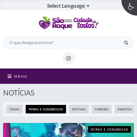
Select Language
▼
MENU
NOTÍCIAS
TODAS
FEIRAS E CONGRESSOS
FESTIVAL
TURISMO
EVENTOS
FEIRAS E CONGRESSO
S