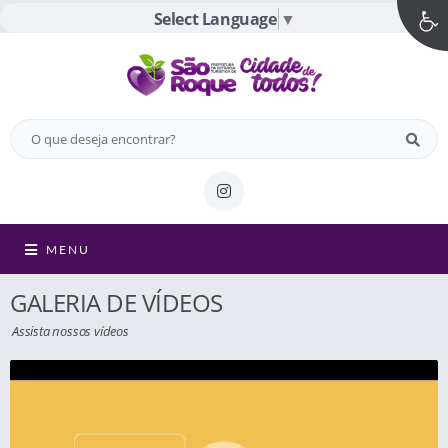
Select Language
▼
MENU
GALERIA DE VÍDEOS
Assista nossos vídeos