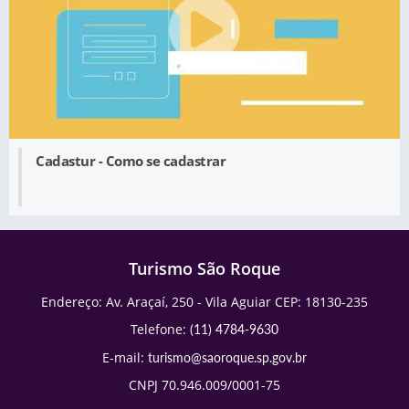
Cadastur - Como se cadastrar
Turismo São Roque
Endereço: Av. Araçaí, 250 - Vila Aguiar CEP: 18130-235
Telefone:
(11) 4784-9630
E-mail:
turismo@saoroque.sp.gov.br
CNPJ 70.946.009/0001-75